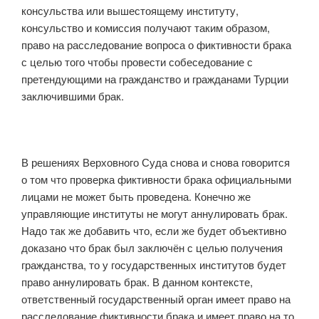
консульства или вышестоящему институту,
консульство и комиссия получают таким образом,
право на расследование вопроса о фиктивности брака
с целью того чтобы провести собеседование с
претендующими на гражданство и гражданами Турции
заключившими брак.
В решениях Верховного Суда снова и снова говорится
о том что проверка фиктивности брака официальными
лицами не может быть проведена. Конечно же
управляющие институты не могут аннулировать брак.
Надо так же добавить что, если же будет объективно
доказано что брак был заключён с целью получения
гражданства, то у государственных институтов будет
право аннулировать брак. В данном контексте,
ответственный государственный орган имеет право на
расследование фиктивности брака и имеет право на то