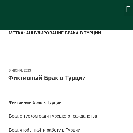
СФЕРА ДЕЯТ
ТУРЕЦКИЕ КОДЕКС
МЕТКА:
АННУЛИРОВАНИЕ БРАКА В ТУРЦИИ
5 ИЮНЯ, 2023
Фиктивный Брак в Турции
Фиктивный брак в Турции
Брак с турком ради турецкого гражданства
Брак чтобы найти работу в Турции